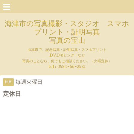
海津市の写真撮影・スタジオ スマホ
プリント・証明写真
写真の宝山
海津市で、記念写真・証明写真・スマホプリント
DVDダビング・など
写真のことなら、何でもご相談ください。（火曜定休）
tel : 0584-66-2521
毎週火曜日
休日
定休日