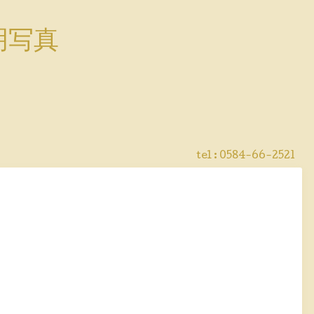
明写真
tel : 0584-66-2521