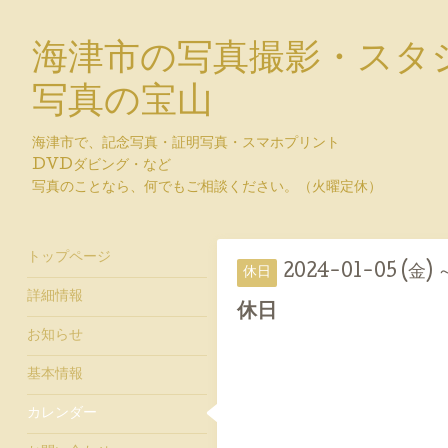
海津市の写真撮影・スタ
写真の宝山
海津市で、記念写真・証明写真・スマホプリント
DVDダビング・など
写真のことなら、何でもご相談ください。（火曜定休）
トップページ
2024-01-05 (金) 
休日
詳細情報
休日
お知らせ
基本情報
カレンダー