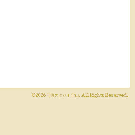
©2026
写真スタジオ 宝山
. All Rights Reserved.